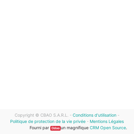
Copyright ©
CBAO S.A.R.L.
-
Conditions d'utilisation
-
Politique de protection de la vie privée
-
Mentions Légales
Fourni par
un magnifique
CRM Open Source
.
Odoo