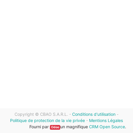
Copyright ©
CBAO S.A.R.L.
-
Conditions d'utilisation
-
Politique de protection de la vie privée
-
Mentions Légales
Fourni par
un magnifique
CRM Open Source
.
Odoo